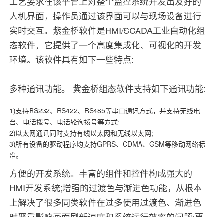
工艺要求在该平台上对整个监控系统开发出友好的
人机界面，操作员通过该界面可以与现场设备进行
实时交互。紫金桥软件是HMI/SCADA工业自动化组
态软件，它提供了一个高度集成化、可视化的开发
环境。该软件具有如下一些特点:
多种通讯功能。 紫金桥组态软件支持如下通讯功能:
1)支持RS232、RS422、RS485等串口通讯方式，并支持无线电
台、电话拨号、电话轮询拨号等方式;
2)以太网通讯同时支持有线以太网和无线以太网;
3)所有设备的驱动程序均支持GPRS、CDMA、GSM等移动网络标
准。
方便的开发系统。丰富的组件和控件构成强大的
HMI开发系统;增强的过渡色与渐进色功能，从根本
上解决了很多同类软件在过多使用过渡色、渐进色
时严重影响画面刷新速度和系统运行效率的问题;更