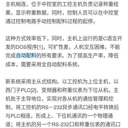
主机相连，位于中控室的工控主机负责记录称重结
果，显示称重数据，同时，控制人员可以在中控室
通过控制电路手动控制配料过程的起停。
这种方式效率低下，同时，主机上运行的是C语言开
发的DOS程序[1]，可扩性差，人机交互困难，不能
完成
的所有要求。为了提高生产率，降低
自动配料
成本，需要采用全自动配料系统。
新系统采用主从式结构。以工控机为上位主机，以
西门子PLC[2]、变频器和称重仪表为下位从机。主
机处于主导地位，实现对各从机的通信管理和控
制，将工控机的RS－232异步通讯
口经
电平转换后
与PLC相连，形成上、下位机通讯的一个物理通
道；将主机的另一个RS-232口和称重仪表的通讯口