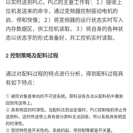
以实时送到PLC，PLC的主要工作有：１）接收上
位机发送来的命令，通过变频器控制振动电机的
启、停和快慢；２）将变频器的运行状态实时写入
内存数据区，供工控机读取，３）将自身的各种状
态以状态字的形式准备好，共工控机实时读取。
2 控制策略及配料过程
通过对配料过程的特点进行分析，得到配料过程具
有如下特点：
① 被控对象是单向的不可逆系统。原料没有办法从配料机中重新
回到传送带上。
② 具有明显的时滞性。当配料达到设定值时，PLC控制电机停止传
送原料，这时传送带上具有部分原料无法回收，所以系统具有明显
的时滞性。
③ 受控特性是开关性的。系统的起、停控制等都是开关量。