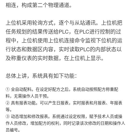
相连，构成第二个物理通道。
上位机采用轮询方式，逐个与从站通讯。上位机把
任务规划的结果传送给PLC，在PLC进行控制的过
程中，上位机使用上位机连接命令监视下位机的运
行状态和数据区内容，实时读取PLC的内部状态以
及称重仪表的实时数据，在上位机上显示。
总体上讲，系统具有如下功能：
① 全自动配料。在设定好配方之后，系统自动按照配方称重配
料，无需操作人员干预。
② 具有报表功能。可以产生日报表，实时报表和月报表、年报表
等。
③ 动态增加和修改报表。系统通过设定权限，赋予技术人员或操
作人员修改，增加配方的权利，同时记录该次修改的日期和操作人
员编号。