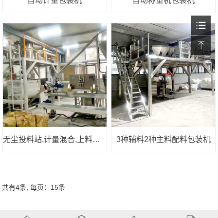
自动计量包装机
自动称重机包装机
无尘投料站,计量混合,上料供料,自动称重包装
3种辅料2种主料配料包装机
共有4条, 每页：15条