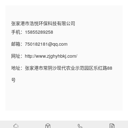
张家港市浩悦环保科技有限公司
手机：15855289258
邮箱：750182181@qq.com
网址：http://www.zjghyhbkj.com/
地址：张家港市常阴沙现代农业示范园区乐红路88
号