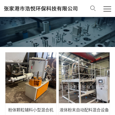
粉体颗粒辅料小型混合机
液体粉末自动配料混合设备