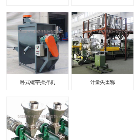
卧式螺带搅拌机
计量失重称