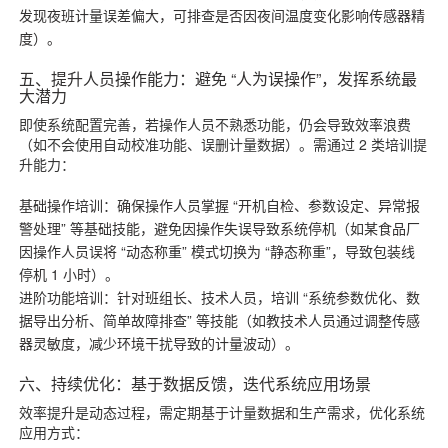
发现夜班计量误差偏大，可排查是否因夜间温度变化影响传感器精
度）。
五、提升人员操作能力：避免 “人为误操作”，发挥系统最
大潜力
即使系统配置完善，若操作人员不熟悉功能，仍会导致效率浪费
（如不会使用自动校准功能、误删计量数据）。需通过 2 类培训提
升能力：
基础操作培训：确保操作人员掌握 “开机自检、参数设定、异常报
警处理” 等基础技能，避免因操作失误导致系统停机（如某食品厂
因操作人员误将 “动态称重” 模式切换为 “静态称重”，导致包装线
停机 1 小时）。
进阶功能培训：针对班组长、技术人员，培训 “系统参数优化、数
据导出分析、简单故障排查” 等技能（如教技术人员通过调整传感
器灵敏度，减少环境干扰导致的计量波动）。
六、持续优化：基于数据反馈，迭代系统应用场景
效率提升是动态过程，需定期基于计量数据和生产需求，优化系统
应用方式：