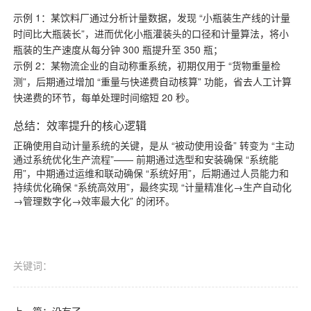
示例 1：某饮料厂通过分析计量数据，发现 “小瓶装生产线的计量
时间比大瓶装长”，进而优化小瓶灌装头的口径和计量算法，将小
瓶装的生产速度从每分钟 300 瓶提升至 350 瓶；
示例 2：某物流企业的自动称重系统，初期仅用于 “货物重量检
测”，后期通过增加 “重量与快递费自动核算” 功能，省去人工计算
快递费的环节，每单处理时间缩短 20 秒。
总结：效率提升的核心逻辑
正确使用自动计量系统的关键，是从 “被动使用设备” 转变为 “主动
通过系统优化生产流程”—— 前期通过选型和安装确保 “系统能
用”，中期通过运维和联动确保 “系统好用”，后期通过人员能力和
持续优化确保 “系统高效用”，最终实现 “计量精准化→生产自动化
→管理数字化→效率最大化” 的闭环。
关键词：
上一篇：没有了