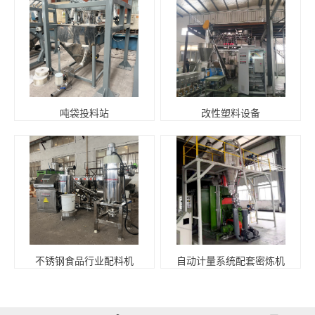
吨袋投料站
改性塑料设备
不锈钢食品行业配料机
自动计量系统配套密炼机