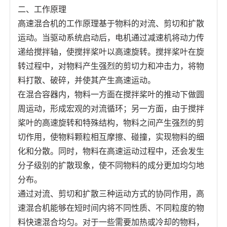
二、工作原理
高速混合机的工作原理基于物料的对流、剪切和扩散
运动。当驱动系统启动后，电机通过减速机将动力传
递给搅拌轴，使搅拌桨叶以高速旋转。搅拌桨叶在旋
转过程中，对物料产生强烈的剪切力和冲击力，将物
料打散、破碎，并使其产生高速运动。
在混合容器内，物料一方面在搅拌桨叶的推动下做圆
周运动，形成宏观的对流循环；另一方面，由于搅拌
桨叶的高速旋转和特殊结构，物料之间产生强烈的剪
切作用，使物料颗粒相互摩擦、碰撞，实现物料的细
化和分散。同时，物料在高速运动过程中，还会发生
分子级别的扩散现象，使不同物料的成分更加均匀地
分布。
通过对流、剪切和扩散三种运动方式的协同作用，高
速混合机能够在短时间内将不同性质、不同粒度的物
料快速混合均匀。对于一些需要加热或冷却的物料，