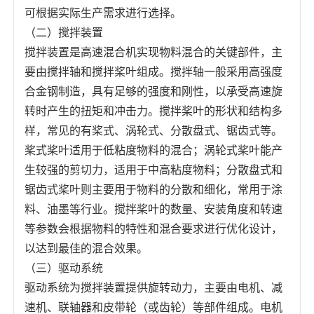
可根据实际生产需求进行选择。
（二）搅拌装置
搅拌装置是高速混合机实现物料混合的关键部件，主
要由搅拌轴和搅拌桨叶组成。搅拌轴一般采用高强度
合金钢制造，具有足够的强度和刚性，以承受高速旋
转时产生的扭矩和冲击力。搅拌桨叶的形状和结构多
样，常见的有桨式、涡轮式、分散盘式、锯齿式等。
桨式桨叶适用于低粘度物料的混合；涡轮式桨叶能产
生较强的剪切力，适用于中高粘度物料；分散盘式和
锯齿式桨叶则主要用于物料的分散和细化，常用于涂
料、油墨等行业。搅拌桨叶的数量、安装角度和转速
等参数会根据物料的特性和混合要求进行优化设计，
以达到最佳的混合效果。
（三）驱动系统
驱动系统为搅拌装置提供旋转动力，主要由电机、减
速机、联轴器和皮带轮（或齿轮）等部件组成。电机