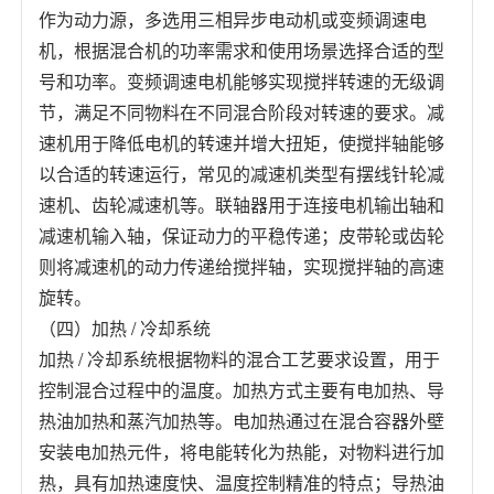
作为动力源，多选用三相异步电动机或变频调速电
机，根据混合机的功率需求和使用场景选择合适的型
号和功率。变频调速电机能够实现搅拌转速的无级调
节，满足不同物料在不同混合阶段对转速的要求。减
速机用于降低电机的转速并增大扭矩，使搅拌轴能够
以合适的转速运行，常见的减速机类型有摆线针轮减
速机、齿轮减速机等。联轴器用于连接电机输出轴和
减速机输入轴，保证动力的平稳传递；皮带轮或齿轮
则将减速机的动力传递给搅拌轴，实现搅拌轴的高速
旋转。
（四）加热 / 冷却系统
加热 / 冷却系统根据物料的混合工艺要求设置，用于
控制混合过程中的温度。加热方式主要有电加热、导
热油加热和蒸汽加热等。电加热通过在混合容器外壁
安装电加热元件，将电能转化为热能，对物料进行加
热，具有加热速度快、温度控制精准的特点；导热油