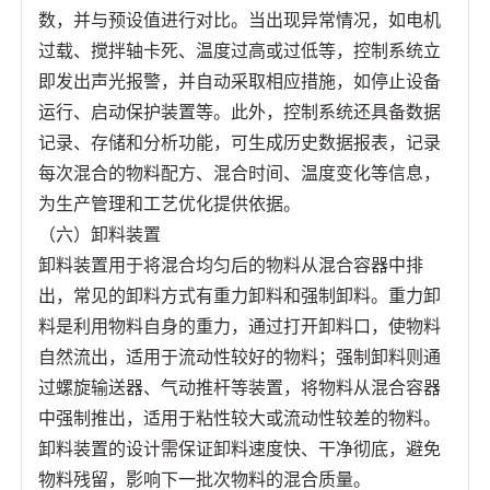
数，并与预设值进行对比。当出现异常情况，如电机
过载、搅拌轴卡死、温度过高或过低等，控制系统立
即发出声光报警，并自动采取相应措施，如停止设备
运行、启动保护装置等。此外，控制系统还具备数据
记录、存储和分析功能，可生成历史数据报表，记录
每次混合的物料配方、混合时间、温度变化等信息，
为生产管理和工艺优化提供依据。
（六）卸料装置
卸料装置用于将混合均匀后的物料从混合容器中排
出，常见的卸料方式有重力卸料和强制卸料。重力卸
料是利用物料自身的重力，通过打开卸料口，使物料
自然流出，适用于流动性较好的物料；强制卸料则通
过螺旋输送器、气动推杆等装置，将物料从混合容器
中强制推出，适用于粘性较大或流动性较差的物料。
卸料装置的设计需保证卸料速度快、干净彻底，避免
物料残留，影响下一批次物料的混合质量。