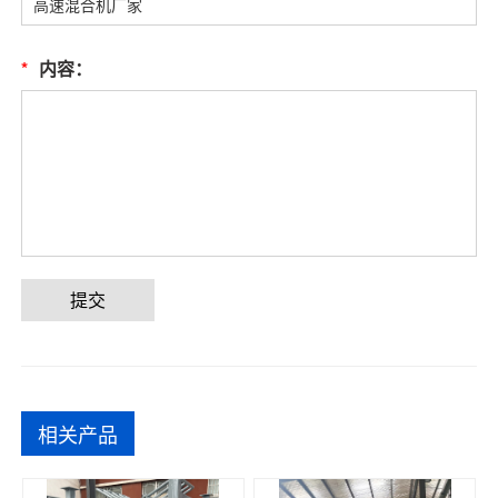
*
内容：
提交
相关产品