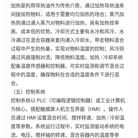
加热是利用导热油作为传热介质，通过加热导热油来
间接加热物料，适用于需要均匀加热的场合；蒸汽加
热则通过通入蒸汽对物料进行加热，具有加热效率
高、成本低的优势。冷却方式主要有水冷和风冷，水
冷通过在混合容器夹套内通入冷却水，带走物料混合
过程中产生的热量，实现对物料温度的控制；风冷则
通过风扇强制对流，降低物料温度。加热 / 冷却系统
配备温度传感器和控制器，可实时监测和调节混合过
程中的温度，确保物料在合适的温度条件下进行混
合。
（五）控制系统
控制系统以 PLC（可编程逻辑控制器）或工业计算机
为核心，搭配触摸屏人机交互界面（HMI）。操作人
员通过 HMI 设置混合时间、搅拌转速、加热 / 冷却温
度等参数。系统运行过程中，实时监测驱动系统的电
流、电压，搅拌轴的转速，混合容器内的温度等参