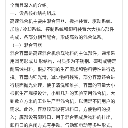
全面且深入的介绍。
一、设备核心结构组成
高速混合机主要由混合容器、搅拌装置、驱动系统、
加热 / 冷却系统、控制系统和卸料装置六大核心部件
构成，各部分相互配合，形成高效的混合体系。
（一）混合容器
混合容器是高速混合机承载物料的主体部件，通常采
用圆筒形或 U 形结构，材质多为不锈钢、碳钢或特定
耐腐蚀材料，根据不同的生产需求和物料特性进行选
择。容器内壁光滑，减少物料残留，部分容器还会进
行镜面抛光处理，便于清洗和维护。容器的容量大小
根据生产规模设计，小到几升的实验室用混合机，大
到数立方米的工业生产型混合机，以满足不同用户的
需求。此外，容器顶部设有进料口，方便物料的投
入；底部设有卸料口，用于混合完成后物料的排出，
卸料口的启闭方式有手动、气动和电动等多种形式，