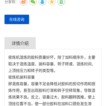
分享到：
在线咨询
详情介绍
密炼机混炼的胶料质量好坏，除了加料顺序外，主要
取决于混炼温度、装料容量、转子转速、混炼时间、
上顶拴压力和转子的类型等。
密炼机装料容量
即混炼容量，容量不足会降低对胶料的剪切作用和捏
炼作用，甚至出现胶料打滑和转子空转现象，导致混
炼效果不良。反之，容量过大，胶料翻转困难，使上
顶拴位置不当，使一部分胶料在加料口颈处发生滞