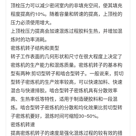
顶栓压力可以减少密闭室内的非填充空间，使其填充
程度提高约10%。随着容量和转速的提高，上顶栓的
压力必须使用增大。
上顶栓压力提高会加速混炼过程胶料生热，并增加混
炼时的功率消耗。
密炼机转子结构和类型
转子工作表面的几何形状和尺寸在很大程度上决定了
密炼机的生产能力和混炼质量。密炼机转子的基本构
型有两种:剪切型转子和啮合型转子。一般说来，剪切
型转子密炼机的生产效率较高，可以快速加料、快速
混合与快速排胶。啮合型转子密炼机具有分散效率
高、生热率低等特性，适用于制造硬胶料和一段混
炼。啮合型转子密炼机的分散和均化效果比剪切型转
子密炼机要好，混炼时间可缩短30~50%。
密炼机转速
提高密炼机转子的速度是强化混炼过程的较有效的措