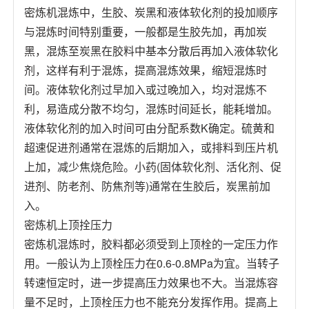
密炼机混炼中，生胶、炭黑和液体软化剂的投加顺序
与混炼时间特别重要，一般都是生胶先加，再加炭
黑，混炼至炭黑在胶料中基本分散后再加入液体软化
剂，这样有利于混炼，提高混炼效果，缩短混炼时
间。液体软化剂过早加入或过晚加入，均对混炼不
利，易造成分散不均匀，混炼时间延长，能耗增加。
液体软化剂的加入时间可由分配系数K确定。硫黄和
超速促进剂通常在混炼的后期加入，或排料到压片机
上加，减少焦烧危险。小药(固体软化剂、活化剂、促
进剂、防老剂、防焦剂等)通常在生胶后，炭黑前加
入。
密炼机上顶拴压力
密炼机混炼时，胶料都必须受到上顶栓的一定压力作
用。一般认为上顶栓压力在0.6-0.8MPa为宜。当转子
转速恒定时，进一步提高压力效果也不大。当混炼容
量不足时，上顶栓压力也不能充分发挥作用。提高上