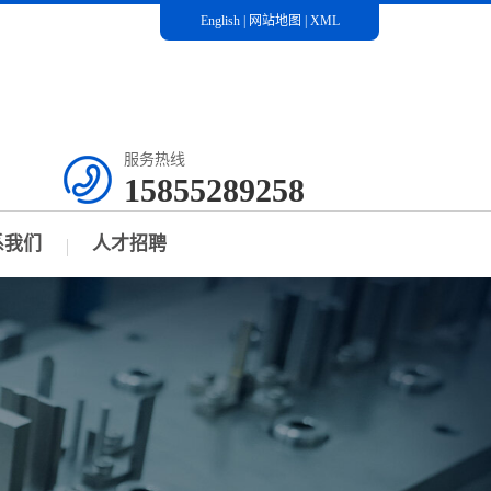
English
|
网站地图
|
XML
服务热线
15855289258
系我们
人才招聘