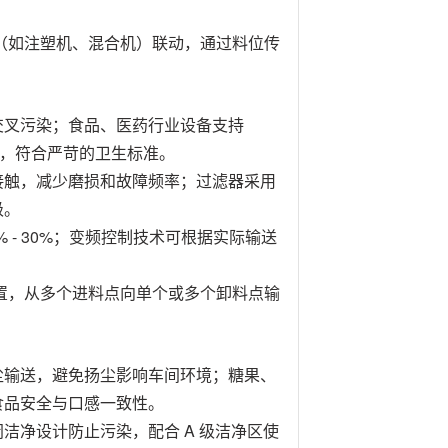
（如注塑机、混合机）联动，通过料位传
交叉污染；食品、医药行业设备支持
底，符合严苛的卫生标准。
接触，减少磨损和故障频率；过滤器采用
级。
 - 30%；变频控制技术可根据实际输送
 配置，从多个进料点向单个或多个卸料点输
尘输送，避免扬尘影响车间环境；糖果、
食品安全与口感一致性。
洁净设计防止污染，配合 A 级洁净区使