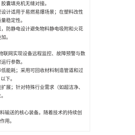
、胶囊填充机无缝对接。
型设计适用于易燃易爆场景；在塑料改性
质量稳定性。
送，防静电设计避免物料静电吸附和火花
投加。
过物联网实现设备远程监控、故障预警与数
整运行参数。
降低能耗；采用可回收材料制造管道和过
 以下。
能扩展；针对特殊行业需求（如超洁净、
性。
料输送的核心装备。随着技术的持续创
作用。