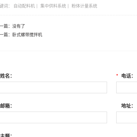
键词：
自动配料机
集中供料系统
粉体计量系统
一篇：没有了
一篇：
卧式螺带搅拌机
姓名：
*
电话：
邮箱：
地址：
主题：