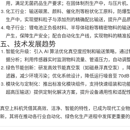
用，满足无菌药品生产要求；在固体制剂生产中，与压片机
化工行业：输送碳黑、颜料、催化剂等粉状化工原料，防爆
生产中，实现塑料粒子与添加剂的精确配比输送，提升产品
电子行业：锂电池正负极材料、半导体硅粉等精密物料的输
产生，保障生产安全；配合自动化生产线，实现物料的精准
五、技术发展趋势
智能化升级：引入 AI 算法优化真空度控制和输送策略，通
据分析；利用传感器实时监测物料流量、管道压力，自动调
绿色节能创新：研发高效节能真空泵（如磁悬浮真空泵），
滤器，减少环境污染；优化系统设计，降低运行噪音至 70dB
模块化与定制化：推出标准化模块组件，支持快速组装和功
超高压输送）提供定制化解决方案，提升设备通用性和适配
真空上料机凭借其高效、洁净、智能的特性，已成为现代工业物
新，其将在推动各行业自动化、绿色化生产进程中发挥更重要的