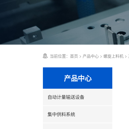
当前位置：
首页
>
产品中心
>
螺旋上料机
>
产品中心
自动计量输送设备
集中供料系统