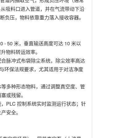
管道内抽取空气，形成负压环境（通常
下，物料从吸料口进入管道，并在气流带动下沿
断负压，物料依靠重力落入接收容器。
 50 米，垂直输送高度可达 10 米以
提升物料转运效率。
配合脉冲式布袋除尘系统，除尘效率高达
业健康与环保法规要求，尤其适用于对洁净度
体等多种形态物料，通过调整真空度、管
堵塞或残留。
，PLC 控制系统实时监测运行状态；针
生产安全。