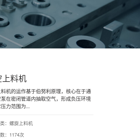
空上料机
上料机的运作基于伯努利原理，核心在于通
空泵在密闭管道内抽取空气，形成负压环境
压力范围为...
分类：螺旋上料机
数：1174次