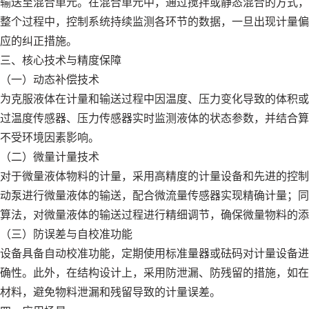
输送至混合单元。在混合单元中，通过搅拌或静态混合的方式，
整个过程中，控制系统持续监测各环节的数据，一旦出现计量偏
应的纠正措施。
三、核心技术与精度保障
（一）动态补偿技术
为克服液体在计量和输送过程中因温度、压力变化导致的体积或
过温度传感器、压力传感器实时监测液体的状态参数，并结合算
不受环境因素影响。
（二）微量计量技术
对于微量液体物料的计量，采用高精度的计量设备和先进的控制
动泵进行微量液体的输送，配合微流量传感器实现精确计量；同时，通
算法，对微量液体的输送过程进行精细调节，确保微量物料的添
（三）防误差与自校准功能
设备具备自动校准功能，定期使用标准量器或砝码对计量设备进
确性。此外，在结构设计上，采用防泄漏、防残留的措施，如在
材料，避免物料泄漏和残留导致的计量误差。