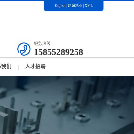
English
|
网站地图
|
XML
服务热线
15855289258
系我们
人才招聘