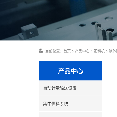
当前位置：
首页
>
产品中心
>
配料机
> 液
产品中心
自动计量输送设备
集中供料系统