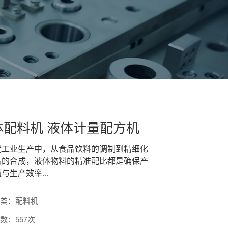
体配料机 液体计量配方机
代工业生产中，从食品饮料的调制到精细化
品的合成，液体物料的精准配比都是确保产
与生产效率...
分类：配料机
数：557次