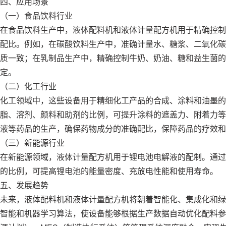
四、应用场景
（一）食品饮料行业
在食品饮料生产中，液体配料机和液体计量配方机用于精确控制
配比。例如，在碳酸饮料生产中，准确计量水、糖浆、二氧化碳
质一致；在乳制品生产中，精确控制牛奶、奶油、糖和益生菌的
定。
（二）化工行业
化工领域中，这些设备用于精细化工产品的合成、涂料和油墨的
脂、溶剂、颜料和助剂的比例，可提升涂料的遮盖力、附着力等
液等药品的生产，确保药物成分的准确配比，保障药品的疗效和
（三）新能源行业
在新能源领域，液体计量配方机用于锂电池电解液的配制。通过
的比例，可提高锂电池的能量密度、充放电性能和使用寿命。
五、发展趋势
未来，液体配料机和液体计量配方机将朝着智能化、集成化和绿
智能和机器学习算法，使设备能够根据生产数据自动优化配料参数