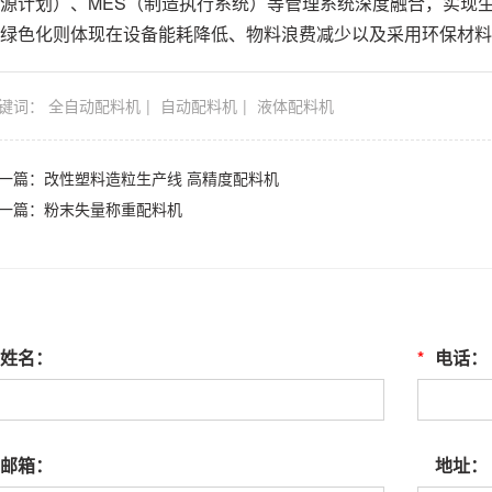
源计划）、MES（制造执行系统）等管理系统深度融合，实现
绿色化则体现在设备能耗降低、物料浪费减少以及采用环保材料
键词：
全自动配料机
自动配料机
液体配料机
一篇：
改性塑料造粒生产线 高精度配料机
一篇：
粉末失量称重配料机
姓名：
*
电话：
邮箱：
地址：