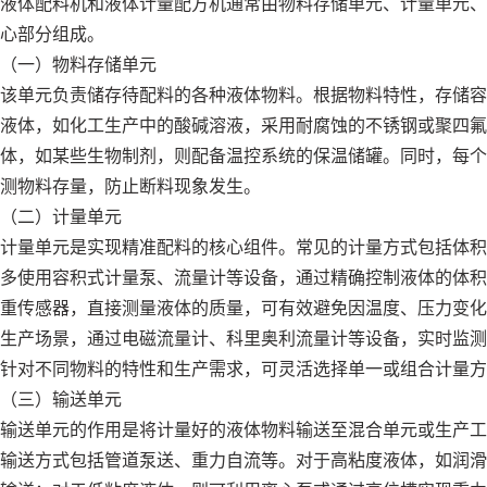
液体配料机和液体计量配方机通常由物料存储单元、计量单元、
心部分组成。
（一）物料存储单元
该单元负责储存待配料的各种液体物料。根据物料特性，存储容
液体，如化工生产中的酸碱溶液，采用耐腐蚀的不锈钢或聚四氟
体，如某些生物制剂，则配备温控系统的保温储罐。同时，每个
测物料存量，防止断料现象发生。
（二）计量单元
计量单元是实现精准配料的核心组件。常见的计量方式包括体积
多使用容积式计量泵、流量计等设备，通过精确控制液体的体积
重传感器，直接测量液体的质量，可有效避免因温度、压力变化
生产场景，通过电磁流量计、科里奥利流量计等设备，实时监测
针对不同物料的特性和生产需求，可灵活选择单一或组合计量方
（三）输送单元
输送单元的作用是将计量好的液体物料输送至混合单元或生产工
输送方式包括管道泵送、重力自流等。对于高粘度液体，如润滑