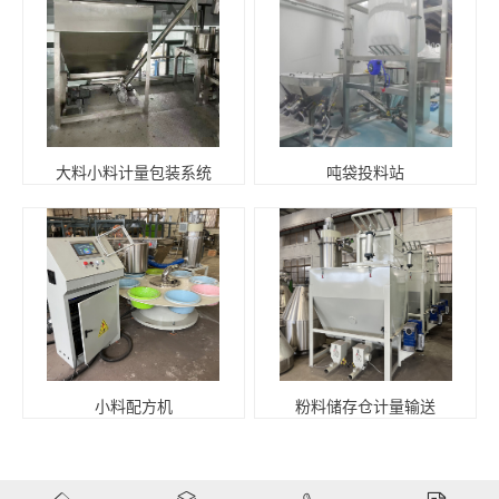
大料小料计量包装系统
吨袋投料站
小料配方机
粉料储存仓计量输送