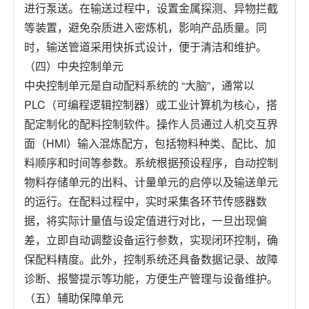
进行泵送。在输送过程中，设置金属探测、异物拦截
等装置，避免杂质进入密炼机，影响产品质量。同
时，输送管道采用快拆式设计，便于清洁和维护。
（四）中央控制单元
中央控制单元是自动配料系统的 “大脑”，通常以
PLC（可编程逻辑控制器）或工业计算机为核心，搭
配定制化的配料控制软件。操作人员通过人机交互界
面（HMI）输入混炼配方，包括物料种类、配比、加
料顺序和时间等参数。系统根据预设程序，自动控制
物料存储单元的出料、计量单元的启停以及输送单元
的运行。在配料过程中，实时采集各环节传感器数
据，将实际计量值与设定值进行对比，一旦出现偏
差，立即自动调整设备运行参数，实现闭环控制，确
保配料精度。此外，控制系统还具备数据记录、故障
诊断、报警提示等功能，方便生产管理与设备维护。
（五）辅助保障单元