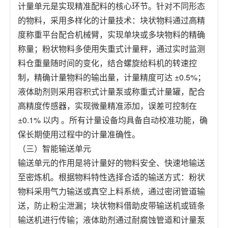
计量单元是实现精准配料的核心环节。针对不同形态
的物料，采用多样化的计量技术：块状物料通过高精
度称重平台配合机械臂，实现单块或多块物料的精确
称量；粉状物料多使用失重式计量秤，通过实时监测
料仓重量随时间的变化，结合螺旋给料机的转速控
制，精确计量物料的输出量，计量精度可达 ±0.5%；
液体助剂则采用容积式计量泵或称重式计量罐，配合
高精度传感器，实现微量精准添加，误差可控制在
±0.1% 以内 。所有计量设备均具备自动校准功能，确
保长期使用过程中的计量准确性。
（三）智能输送单元
输送单元的作用是将计量好的物料安全、快速地输送
至密炼机。根据物料特性选择合适的输送方式：粉状
物料采用气力输送或真空上料系统，通过密闭管道输
送，防止粉尘泄漏；块状物料借助皮带输送机或链条
输送机进行传输；液体助剂通过耐腐蚀管道和计量泵