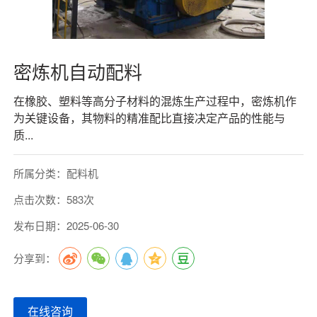
密炼机自动配料
在橡胶、塑料等高分子材料的混炼生产过程中，密炼机作
为关键设备，其物料的精准配比直接决定产品的性能与
质...
所属分类：配料机
点击次数：583次
发布日期：2025-06-30
分享到：
在线咨询