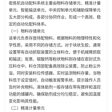
密炼机自动配料系统主要由物料存储单元、精准计量
单元、智能输送单元、中央控制单元和辅助保障单元
五大部分构成，各部分协同作业，形成一个高效、稳
定的自动化配料体系。
（一）物料存储单元
该单元负责存放待配物料，根据物料的物理特性和化
学性质，采用不同的存储方式。对于块状生胶，通常
设置带有自动抓取装置的立体料仓，便于机械臂抓取
和输送；炭黑、碳酸钙等粉状物料则存储在密封式负
压料仓中，料仓顶部配备高效除尘装置，防止粉尘外
溢，同时安装料位传感器，实时监测物料存量，当物
料低于设定值时，自动触发报警系统，提示操作人员
及时补充物料。液体助剂一般存储在带有搅拌和温控
功能的储罐内，确保助剂成分均匀稳定，避免因温度
变化影响其性能。
（二）精准计量单元