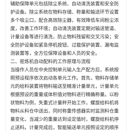
辅助保障单元包括除尘系统、自动清洗装置和安全防
护设备。除尘系统在物料存储、称量和输送环节设置
多个吸尘口，配合高效除尘器，有效降低车间粉尘浓
度，改善工作环境；自动清洗装置定期对输送管道、
计量设备等进行清洗，防止物料残留和交叉污染；安
全防护设备如紧急停机按钮、过载保护装置、漏电监
测装置等，全方位保障设备和人员的安全。
二、密炼机自动配料的工作原理与流程
当操作人员在中央控制单元输入生产配方后，系统按
照预设程序依次启动各单元工作。首先，物料存储单
元的给料装置将物料输送至精准计量单元，计量单元
根据预设的重量或体积值对物料进行精确称量。以粉
状物料为例，失重式计量秤开始工作，螺旋给料机将
物料从料仓中送出，同时称重传感器实时监测料仓重
量变化，当减少的重量达到设定值时，螺旋给料机停
止送料。计量完成后，智能输送单元按照设定的顺序